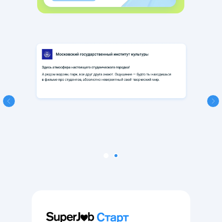
1745 мест
4 общежития
Вакансии для
студентов и