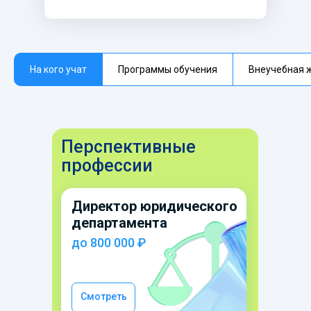
На кого учат
Программы обучения
Внеучебная 
Перспективные
профессии
Директор юридического
департамента
до 800 000 ₽
Смотреть