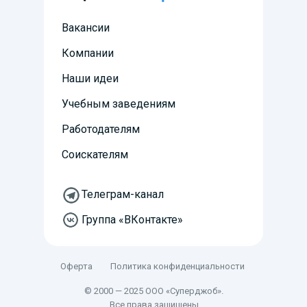
выпускников
Московский
Вакансии
государственный
институт
Компании
культуры
Наши идеи
Учебным заведениям
Работодателям
Перейти
Соискателям
Телеграм-канал
Группа «ВКонтакте»‎
Оферта
Политика конфиденциальности
© 2000 — 2025 ООО «Суперджоб».
Все права защищены